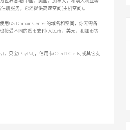
为世界各地(中国，美国，加拿大，和澳大利亚等
名注册服务，它还提供高速空间(主机空间)。
用US Domain Center的域名和空间，你无需备
也接受不同的货币支付(人民币，美元，和加币等
)，贝宝(PayPal)，信用卡(Credit Cards)或其它支