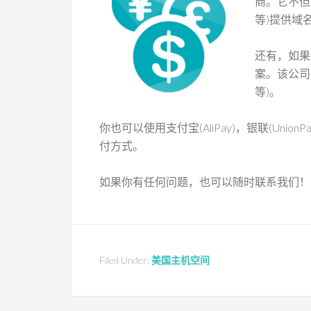
商。它不但
等)提供域
还有，如果使
案。该公司
等)。
你也可以使用支付宝(AliPay)，银联(UnionPay
付方式。
如果你有任何问题，也可以随时联系我们！
Filed Under:
美国主机空间