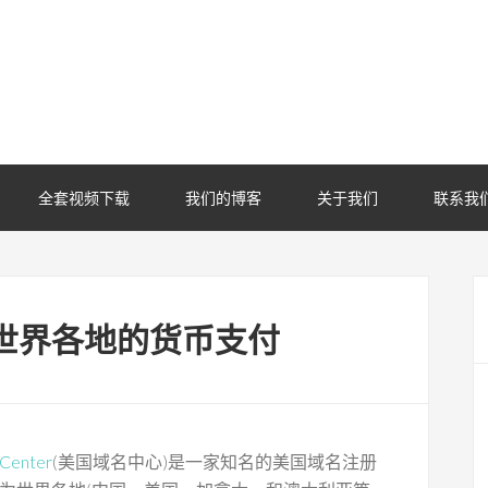
全套视频下载
我们的博客
关于我们
联系我
er接受世界各地的货币支付
Center
(美国域名中心)是一家知名的美国域名注册